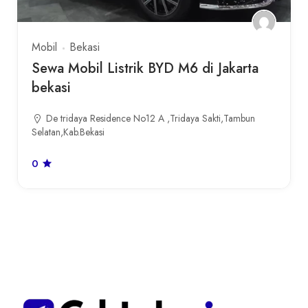
Mobil
Bekasi
Sewa Mobil Listrik BYD M6 di Jakarta
bekasi
De tridaya Residence No12 A ,Tridaya Sakti,Tambun
Selatan,Kab.Bekasi
0